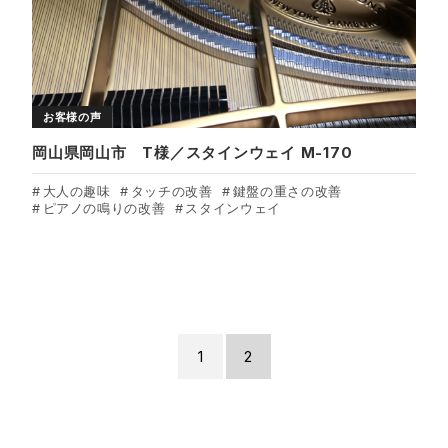
お客様の声
岡山県岡山市 T様／スタインウェイ M-170
大人の趣味
タッチの改善
鍵盤の重さの改善
ピアノの鳴りの改善
スタインウェイ
1
2