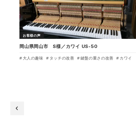
お客様の声
岡山県岡山市 S様／カワイ US-50
大人の趣味
タッチの改善
鍵盤の重さの改善
カワイ