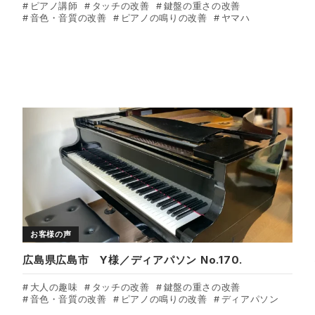
ピアノ講師
タッチの改善
鍵盤の重さの改善
音色・音質の改善
ピアノの鳴りの改善
ヤマハ
お客様の声
広島県広島市 Y様／ディアパソン No.170.
大人の趣味
タッチの改善
鍵盤の重さの改善
音色・音質の改善
ピアノの鳴りの改善
ディアパソン