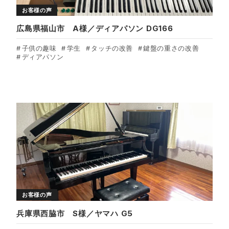
お客様の声
広島県福山市 A様／ディアパソン DG166
子供の趣味
学生
タッチの改善
鍵盤の重さの改善
ディアパソン
お客様の声
兵庫県西脇市 S様／ヤマハ G5