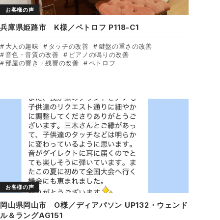
お客様の声
兵庫県姫路市 K様／ペトロフ P118-C1
大人の趣味
タッチの改善
鍵盤の重さの改善
音色・音質の改善
ピアノの鳴りの改善
部屋の響き・残響の改善
ペトロフ
お客様の声
岡山県岡山市 O様／ディアパソン UP132・ウェンド
ル＆ラングAG151