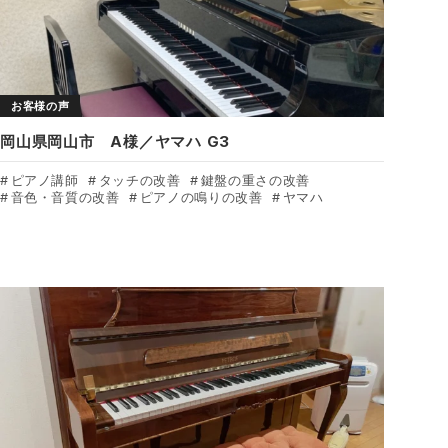
お客様の声
岡山県岡山市 A様／ヤマハ G3
ピアノ講師
タッチの改善
鍵盤の重さの改善
音色・音質の改善
ピアノの鳴りの改善
ヤマハ