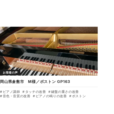
お客様の声
岡山県倉敷市 M様／ボストン GP163
ピアノ講師
タッチの改善
鍵盤の重さの改善
音色・音質の改善
ピアノの鳴りの改善
ボストン