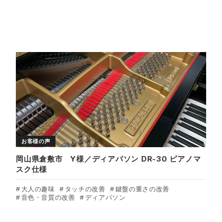
お客様の声
岡山県倉敷市 Y様／ディアパソン DR-30 ピアノマ
スク仕様
大人の趣味
タッチの改善
鍵盤の重さの改善
音色・音質の改善
ディアパソン