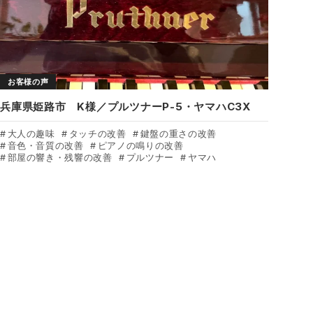
お客様の声
兵庫県姫路市 K様／プルツナーP-5・ヤマハC3X
大人の趣味
タッチの改善
鍵盤の重さの改善
音色・音質の改善
ピアノの鳴りの改善
部屋の響き・残響の改善
プルツナー
ヤマハ