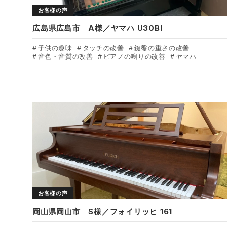
お客様の声
広島県広島市 A様／ヤマハ U30BI
子供の趣味
タッチの改善
鍵盤の重さの改善
音色・音質の改善
ピアノの鳴りの改善
ヤマハ
お客様の声
岡山県岡山市 S様／フォイリッヒ 161