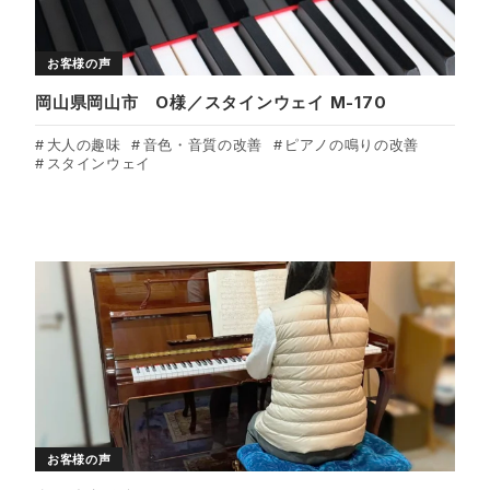
お客様の声
岡山県岡山市 O様／スタインウェイ M-170
大人の趣味
音色・音質の改善
ピアノの鳴りの改善
スタインウェイ
お客様の声