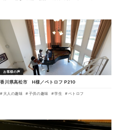
お客様の声
香川県高松市 H様／ペトロフ P210
大人の趣味
子供の趣味
学生
ペトロフ