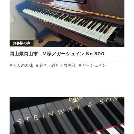
お客様の声
岡山県岡山市 M様／ガーシュイン No.800
大人の趣味
異音・雑音・共鳴音
ガーシュイン