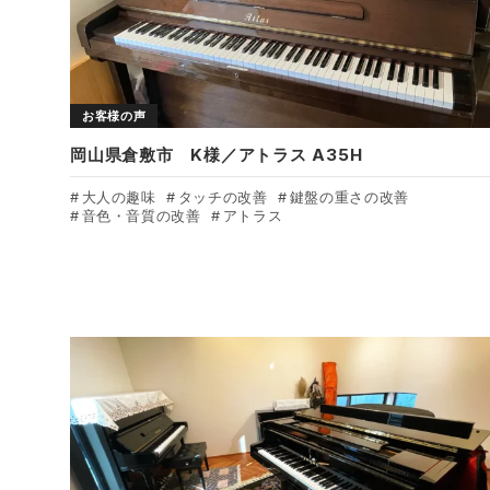
お客様の声
岡山県倉敷市 K様／アトラス A35H
大人の趣味
タッチの改善
鍵盤の重さの改善
音色・音質の改善
アトラス