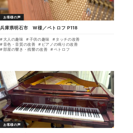
お客様の声
兵庫県明石市 W様／ペトロフ P118
大人の趣味
子供の趣味
タッチの改善
音色・音質の改善
ピアノの鳴りの改善
部屋の響き・残響の改善
ペトロフ
お客様の声