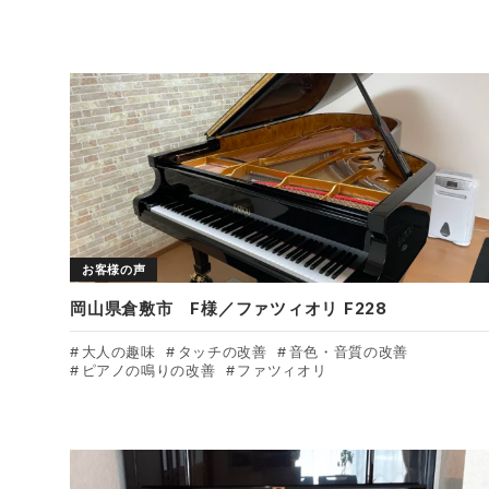
お客様の声
岡山県倉敷市 F様／ファツィオリ F228
大人の趣味
タッチの改善
音色・音質の改善
ピアノの鳴りの改善
ファツィオリ