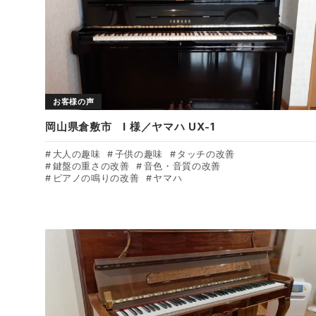
お客様の声
岡山県倉敷市 I 様／ヤマハ UX-1
大人の趣味
子供の趣味
タッチの改善
鍵盤の重さの改善
音色・音質の改善
ピアノの鳴りの改善
ヤマハ