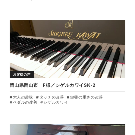
お客様の声
岡山県岡山市 F様／シゲルカワイSK-2
大人の趣味
タッチの改善
鍵盤の重さの改善
ペダルの改善
シゲルカワイ