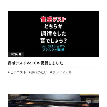
お知らせ
音感テストVol.109更新しました
ピアニスト
調律の狂い
ファツィオリ