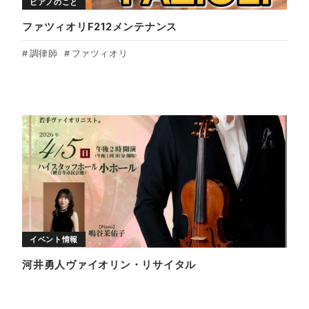
ピアノのこと
ファツィオリF212メンテナンス
調律師
ファツィオリ
イベント情報
河井勇人ヴァイオリン・リサイタル