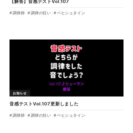
【解答】音感テストVol.107
調律師
調律の狂い
ベヒシュタイン
お知らせ
音感テストVol.107更新しました
調律師
調律の狂い
ベヒシュタイン