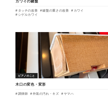
カワイの鍵盤
タッチの改善
鍵盤の重さの改善
カワイ
シゲルカワイ
ピアノのこと
木口の変色・変形
調律師
外装の汚れ・キズ
ヤマハ