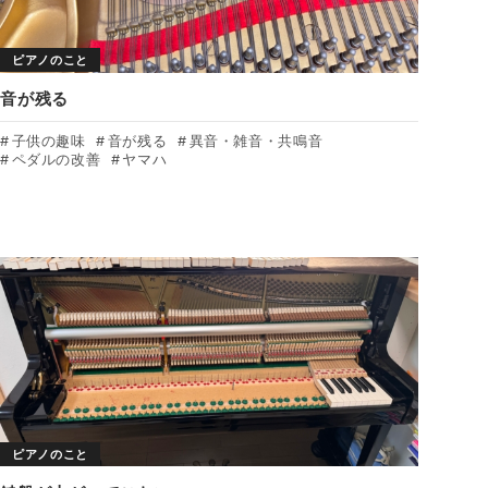
ピアノのこと
音が残る
子供の趣味
音が残る
異音・雑音・共鳴音
ペダルの改善
ヤマハ
ピアノのこと