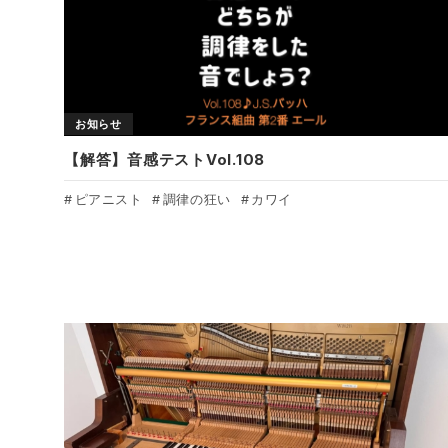
お知らせ
【解答】音感テストVol.108
ピアニスト
調律の狂い
カワイ