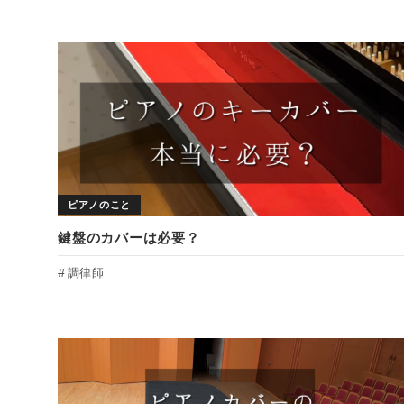
ピアノのこと
鍵盤のカバーは必要？
調律師