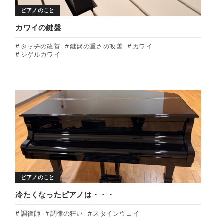
ピアノのこと
カワイの鍵盤
タッチの改善
鍵盤の重さの改善
カワイ
シゲルカワイ
ピアノのこと
冷たくなったピアノは・・・
調律師
調律の狂い
スタインウェイ