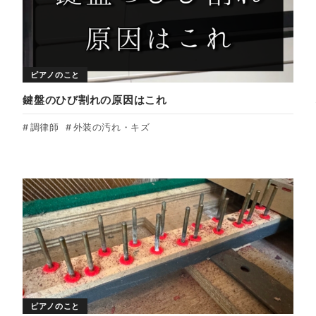
ピアノのこと
鍵盤のひび割れの原因はこれ
調律師
外装の汚れ・キズ
ピアノのこと