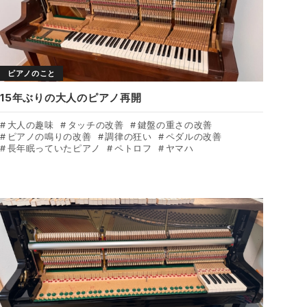
ピアノのこと
15年ぶりの大人のピアノ再開
大人の趣味
タッチの改善
鍵盤の重さの改善
ピアノの鳴りの改善
調律の狂い
ペダルの改善
長年眠っていたピアノ
ペトロフ
ヤマハ