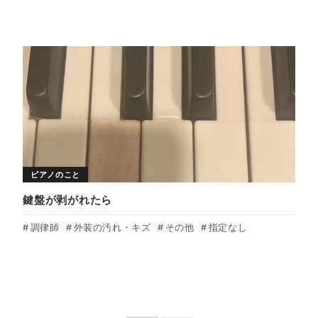
ピアノのこと
鍵盤が剥がれたら
調律師
外装の汚れ・キズ
その他
指定なし