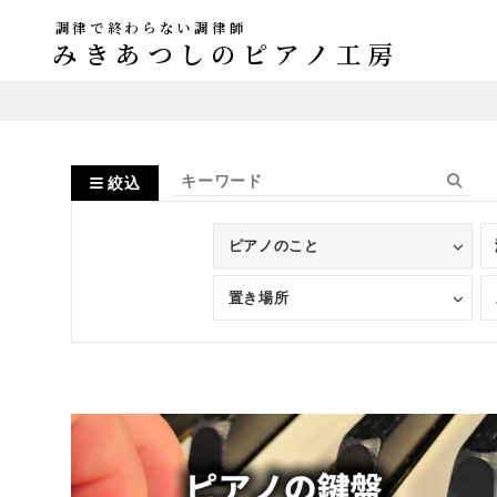
調律で終わらない調律師
みきあつしのピアノ工房
絞込