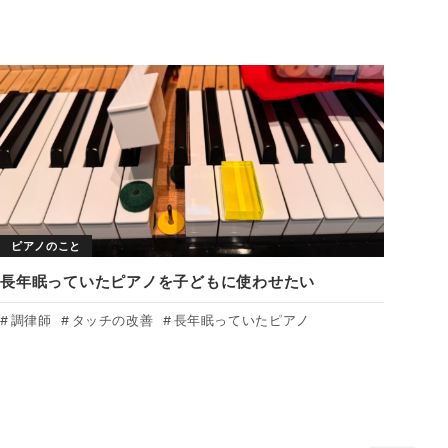
ピアノのこと
長年眠っていたピアノを子どもに使わせたい
調律師
タッチの改善
長年眠っていたピアノ