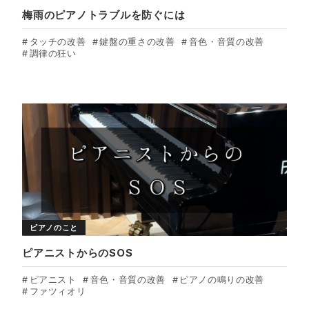
梅雨のピアノトラブルを防ぐには
タッチの改善
鍵盤の重さの改善
音色・音質の改善
調律の狂い
ピアノのこと
ピアニストからのSOS
ピアニスト
音色・音質の改善
ピアノの鳴りの改善
ファツィオリ