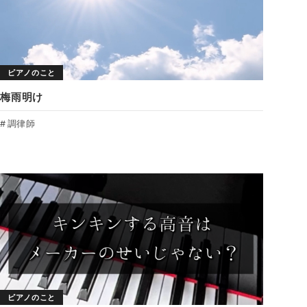
ピアノのこと
梅雨明け
調律師
ピアノのこと