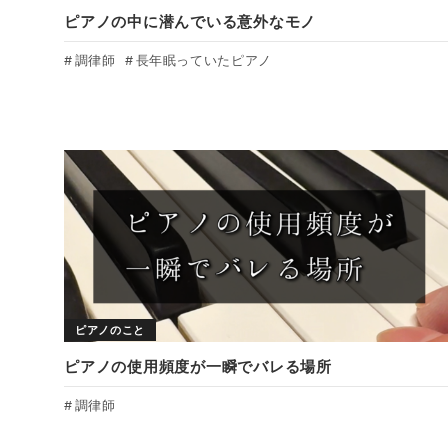
ピアノの中に潜んでいる意外なモノ
調律師
長年眠っていたピアノ
ピアノのこと
ピアノの使用頻度が一瞬でバレる場所
調律師