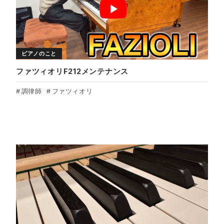
ピアノのこと
ファツィオリF212メンテナンス
調律師
ファツィオリ