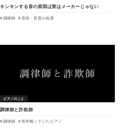
キンキンする音の原因は実はメーカーじゃない
調律師
音色・音質の改善
ピアノのこと
調律師と詐欺師
調律師
長年眠っていたピアノ