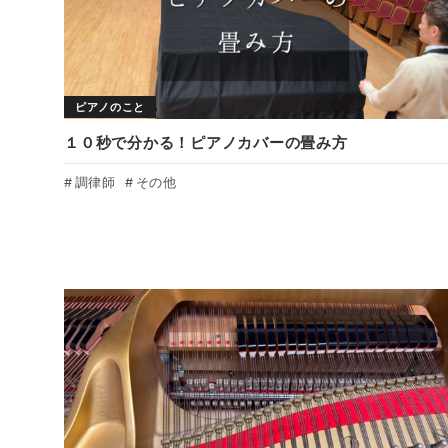
ピアノのこと
１０秒で分かる！ピアノカバーの畳み方
調律師
その他