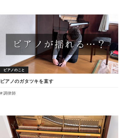
ピアノのこと
ピアノのガタツキを直す
調律師