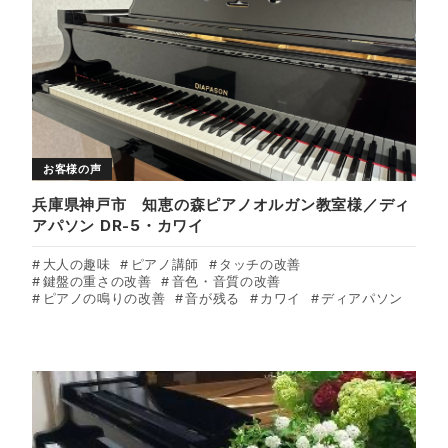
お客様の声
兵庫県神戸市 知恵の森ピアノオルガン教室様／ディ
アパソン DR-5・カワイ
大人の趣味
ピアノ講師
タッチの改善
鍵盤の重さの改善
音色・音質の改善
ピアノの鳴りの改善
音が残る
カワイ
ディアパソン