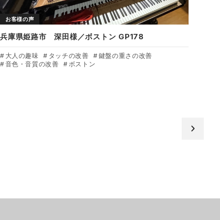
お客様の声
兵庫県姫路市 深田様／ボストン GP178
大人の趣味
タッチの改善
鍵盤の重さの改善
音色・音質の改善
ボストン