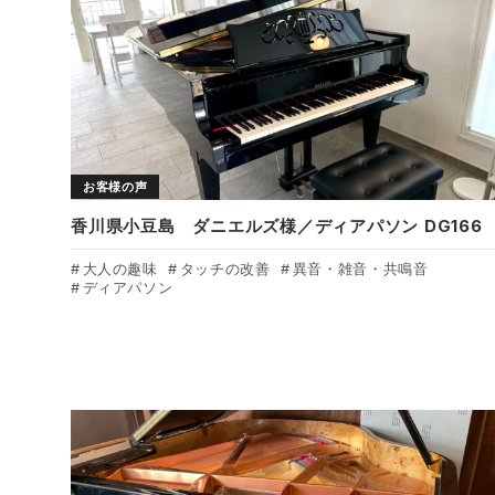
お客様の声
香川県小豆島 ダニエルズ様／ディアパソン DG166
大人の趣味
タッチの改善
異音・雑音・共鳴音
ディアパソン