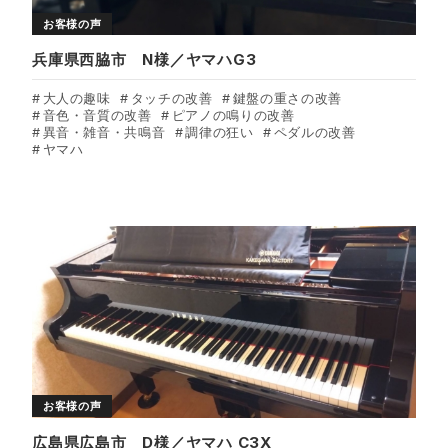
お客様の声
兵庫県西脇市 N様／ヤマハG3
大人の趣味
タッチの改善
鍵盤の重さの改善
音色・音質の改善
ピアノの鳴りの改善
異音・雑音・共鳴音
調律の狂い
ペダルの改善
ヤマハ
お客様の声
広島県広島市 D様／ヤマハ C3X