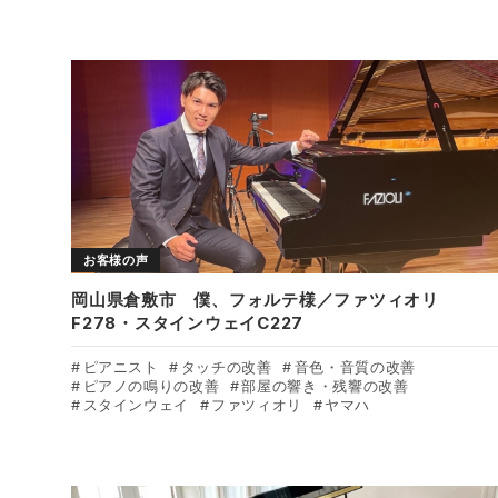
お客様の声
岡山県倉敷市 僕、フォルテ様／ファツィオリ
F278・スタインウェイC227
ピアニスト
タッチの改善
音色・音質の改善
ピアノの鳴りの改善
部屋の響き・残響の改善
スタインウェイ
ファツィオリ
ヤマハ