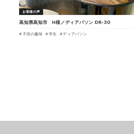
お客様の声
高知県高知市 H様／ディアパソン DR-30
子供の趣味
学生
ディアパソン