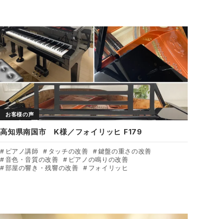
お客様の声
高知県南国市 K様／フォイリッヒ F179
ピアノ講師
タッチの改善
鍵盤の重さの改善
音色・音質の改善
ピアノの鳴りの改善
部屋の響き・残響の改善
フォイリッヒ