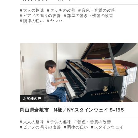
大人の趣味
タッチの改善
音色・音質の改善
ピアノの鳴りの改善
部屋の響き・残響の改善
調律の狂い
ヤマハ
お客様の声
岡山県倉敷市 N様／NYスタインウェイ S-155
大人の趣味
子供の趣味
音色・音質の改善
ピアノの鳴りの改善
調律の狂い
スタインウェイ