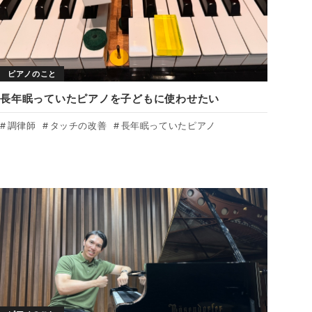
ピアノのこと
長年眠っていたピアノを子どもに使わせたい
調律師
タッチの改善
長年眠っていたピアノ