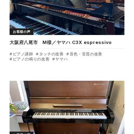
お客様の声
大阪府八尾市 M様／ヤマハ C3X espressivo
ピアノ講師
タッチの改善
音色・音質の改善
ピアノの鳴りの改善
ヤマハ