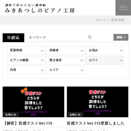
調律で終わらない調律師
みきあつしのピアノ工房
ホーム
更新情報
絞込
解除
お知らせ
お知らせ
【解答】音感テストVol.113
音感テストVol.113更新しました