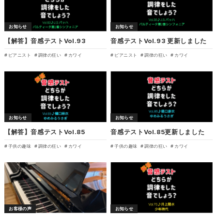
お知らせ
お知らせ
【解答】音感テストVol.93
音感テストVol.93 更新しました
ピアニスト
調律の狂い
カワイ
ピアニスト
調律の狂い
カワイ
お知らせ
お知らせ
【解答】音感テストVol.85
音感テストVol.85更新しました
子供の趣味
調律の狂い
カワイ
子供の趣味
調律の狂い
カワイ
お客様の声
お知らせ