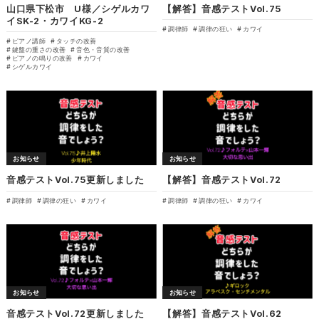
山口県下松市 U様／シゲルカワ
【解答】音感テストVol.75
イSK-2・カワイKG-2
調律師
調律の狂い
カワイ
ピアノ講師
タッチの改善
鍵盤の重さの改善
音色・音質の改善
ピアノの鳴りの改善
カワイ
シゲルカワイ
お知らせ
お知らせ
音感テストVol.75更新しました
【解答】音感テストVol.72
調律師
調律の狂い
カワイ
調律師
調律の狂い
カワイ
お知らせ
お知らせ
音感テストVol.72更新しました
【解答】音感テストVol.62