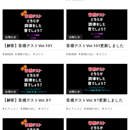
お知らせ
お知らせ
【解答】音感テストVol.101
音感テストVol.101更新しました
調律師
調律の狂い
カワイ
調律師
調律の狂い
カワイ
お知らせ
お知らせ
【解答】音感テストVol.97
音感テストVol.97更新しました
ピアニスト
調律の狂い
カワイ
ピアニスト
調律の狂い
カワイ