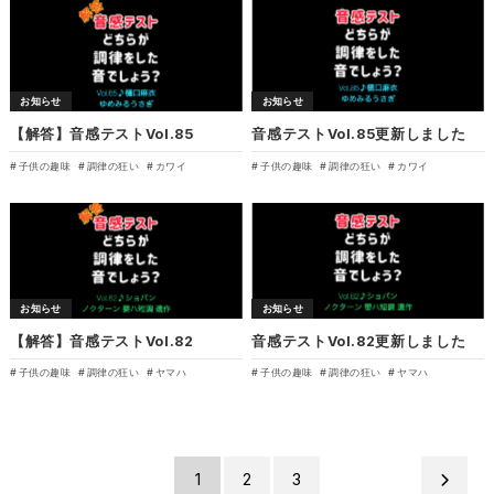
お知らせ
お知らせ
【解答】音感テストVol.85
音感テストVol.85更新しました
子供の趣味
調律の狂い
カワイ
子供の趣味
調律の狂い
カワイ
お知らせ
お知らせ
【解答】音感テストVol.82
音感テストVol.82更新しました
子供の趣味
調律の狂い
ヤマハ
子供の趣味
調律の狂い
ヤマハ
1
2
3