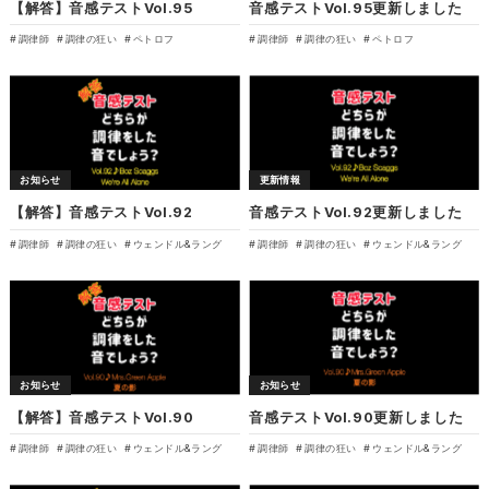
【解答】音感テストVol.95
音感テストVol.95更新しました
調律師
調律の狂い
ペトロフ
調律師
調律の狂い
ペトロフ
お知らせ
更新情報
【解答】音感テストVol.92
音感テストVol.92更新しました
調律師
調律の狂い
ウェンドル&ラング
調律師
調律の狂い
ウェンドル&ラング
お知らせ
お知らせ
【解答】音感テストVol.90
音感テストVol.90更新しました
調律師
調律の狂い
ウェンドル&ラング
調律師
調律の狂い
ウェンドル&ラング