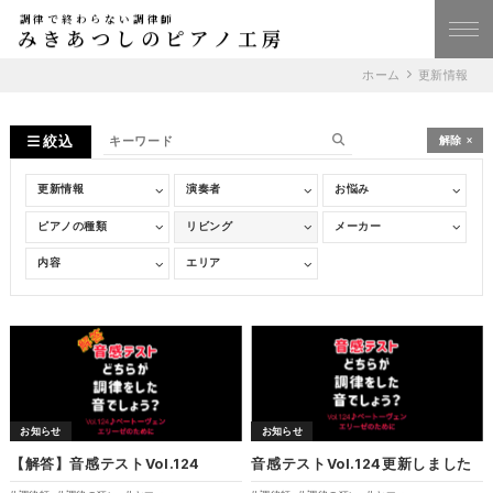
調律で終わらない調律師
みきあつしのピアノ工房
ホーム
更新情報
絞込
解除
お知らせ
お知らせ
【解答】音感テストVol.124
音感テストVol.124更新しました