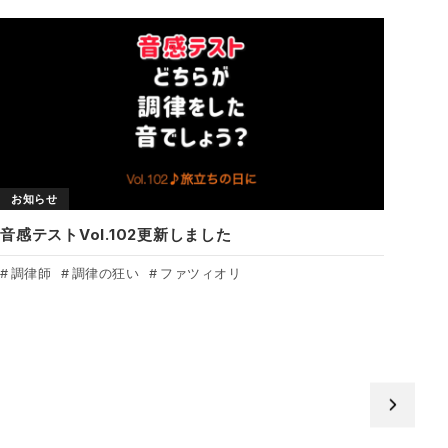
お知らせ
音感テストVol.102更新しました
調律師
調律の狂い
ファツィオリ