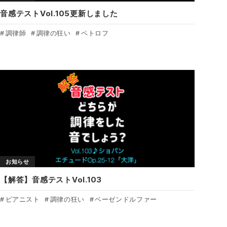
音感テストVol.105更新しました
調律師
調律の狂い
ペトロフ
お知らせ
【解答】音感テストVol.103
ピアニスト
調律の狂い
ベーゼンドルファー