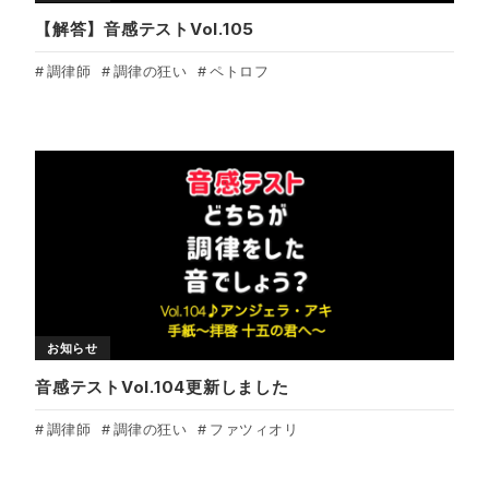
【解答】音感テストVol.105
調律師
調律の狂い
ペトロフ
お知らせ
音感テストVol.104更新しました
調律師
調律の狂い
ファツィオリ