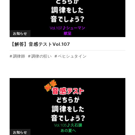
お知らせ
【解答】音感テストVol.107
調律師
調律の狂い
ベヒシュタイン
お知らせ