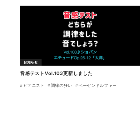
お知らせ
音感テストVol.103更新しました
ピアニスト
調律の狂い
ベーゼンドルファー