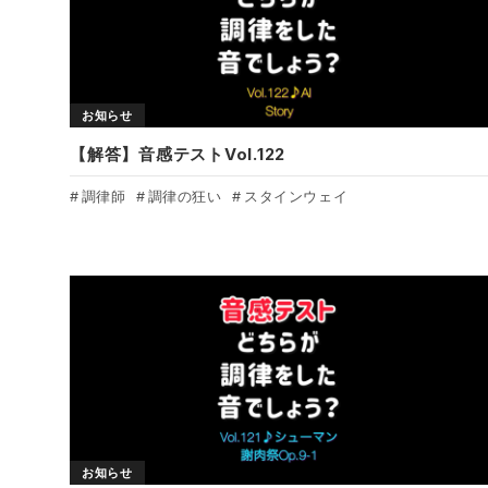
お知らせ
【解答】音感テストVol.122
調律師
調律の狂い
スタインウェイ
お知らせ