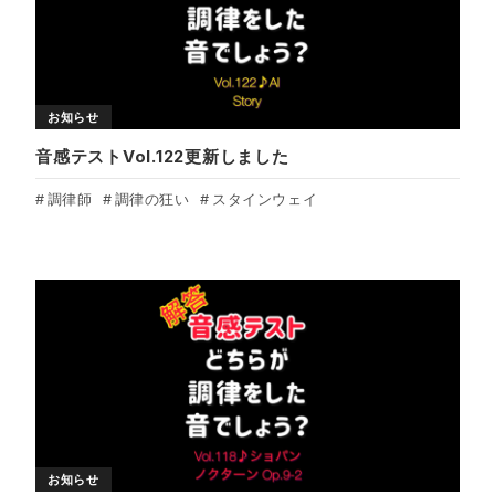
お知らせ
音感テストVol.122更新しました
調律師
調律の狂い
スタインウェイ
お知らせ