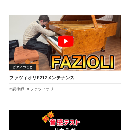
ピアノのこと
ファツィオリF212メンテナンス
調律師
ファツィオリ