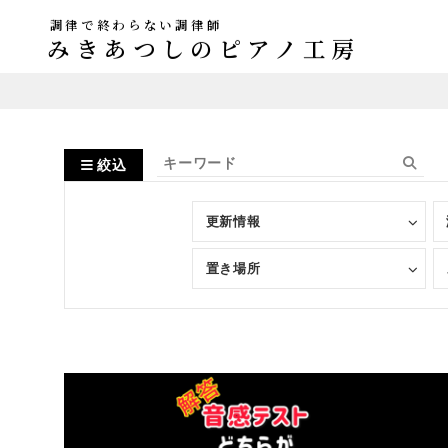
調律で終わらない調律師
みきあつしのピアノ工房
絞込