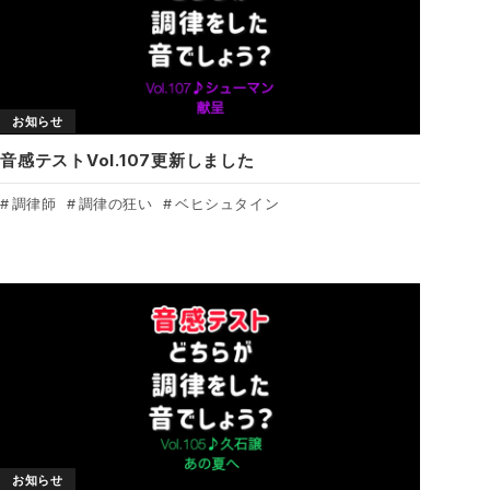
お知らせ
音感テストVol.107更新しました
調律師
調律の狂い
ベヒシュタイン
お知らせ