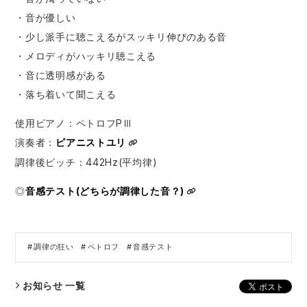
・音が優しい
・少し派手に聴こえるがスッキリ伸びのある音
・メロディがハッキリ聴こえる
・音に透明感がある
・落ち着いて聞こえる
使用ピアノ：ペトロフPⅢ
演奏者：
ピアニストユリ
​⁠ ​⁠​⁠ ​⁠​⁠ ​⁠​⁠
調律後ピッチ：442Hz(平均律)
◎
音感テスト(どちらが調律した音？)
調律の狂い
ペトロフ
音感テスト
お知らせ 一覧