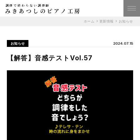
調律で終わらない調律師
みきあつしのピアノ工房
ホーム
更新情報
お知らせ
お知らせ
2024.07.15
【解答】音感テストVol.57