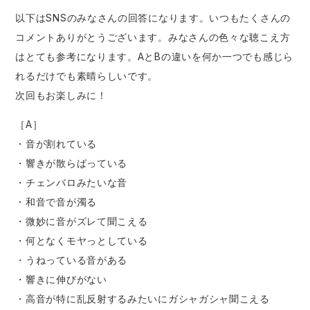
以下はSNSのみなさんの回答になります。いつもたくさんの
コメントありがとうございます。みなさんの色々な聴こえ方
はとても参考になります。AとBの違いを何か一つでも感じら
れるだけでも素晴らしいです。
次回もお楽しみに！
［A］
・音が割れている
・響きが散らばっている
・チェンバロみたいな音
・和音で音が濁る
・微妙に音がズレて聞こえる
・何となくモヤっとしている
・うねっている音がある
・響きに伸びがない
・高音が特に乱反射するみたいにガシャガシャ聞こえる