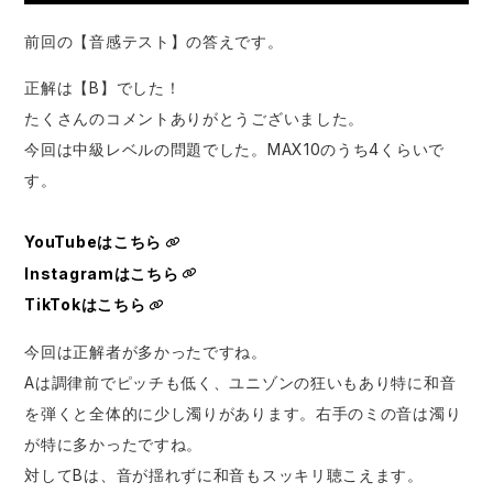
前回の【音感テスト】の答えです。
正解は【B】でした！
たくさんのコメントありがとうございました。
今回は中級レベルの問題でした。MAX10のうち4くらいで
す。
YouTubeはこちら
Instagramはこちら
TikTokはこちら
今回は正解者が多かったですね。
Aは調律前でピッチも低く、ユニゾンの狂いもあり特に和音
を弾くと全体的に少し濁りがあります。右手のミの音は濁り
が特に多かったですね。
対してBは、音が揺れずに和音もスッキリ聴こえます。