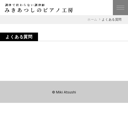
調律で終わらない調律師
みきあつしのピアノ工房
ホーム
よくある質問
よくある質問
© Miki Atsushi