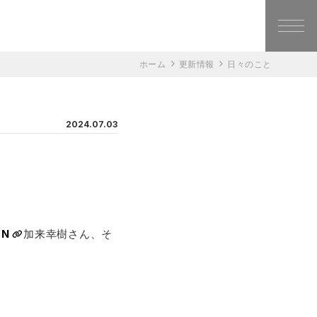
ホーム
更新情報
日々のこと
2024.07.03
GN
加来幸樹さん、そ