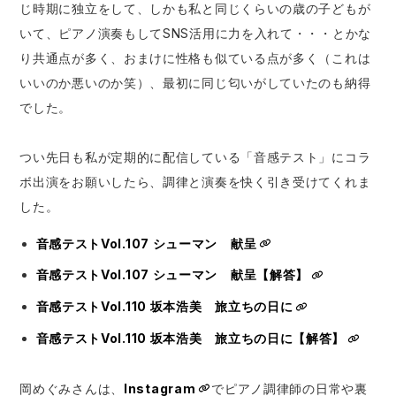
じ時期に独立をして、しかも私と同じくらいの歳の子どもが
いて、ピアノ演奏もしてSNS活用に力を入れて・・・とかな
り共通点が多く、おまけに性格も似ている点が多く（これは
いいのか悪いのか笑）、最初に同じ匂いがしていたのも納得
でした。
つい先日も私が定期的に配信している「音感テスト」にコラ
ボ出演をお願いしたら、調律と演奏を快く引き受けてくれま
した。
音感テストVol.107 シューマン 献呈
音感テストVol.107 シューマン 献呈【解答】
音感テストVol.110 坂本浩美 旅立ちの日に
音感テストVol.110 坂本浩美 旅立ちの日に【解答】
岡めぐみさんは、
Instagram
でピアノ調律師の日常や裏