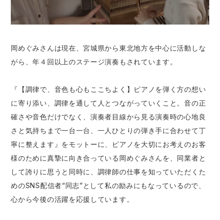
岡めぐみさんは現在、宮城県から東北地方を中心に活動しな
がら、年４回以上のステージ演奏もされています。
『【調律で、音色も心もここちよく】ピアノを弾く方の想い
に寄り添い、調律を通して人とつながっていくこと。音の正
確さや音色だけでなく、演奏者目線から見る演奏時の心地良
さと気持ちまで一台一台、一人ひとりの弾き手に合わせて丁
寧に整えます』をモットーに、ピアノを大切にお考えのお客
様のために真摯に向き合っている岡めぐみさんを、同業者と
して誇りに思うと同時に、調律師の仕事を知っていただくた
めのSNS配信者“同志”として私の励みにもなっているので、
心から今後の活躍を応援しています。