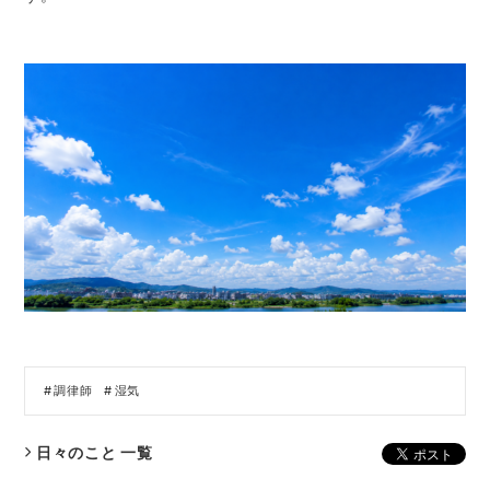
調律師
湿気
日々のこと 一覧