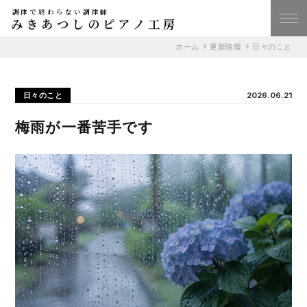
調律で終わらない調律師
みきあつしのピアノ工房
ホーム
更新情報
日々のこと
日々のこと
2026.06.21
梅雨が一番苦手です