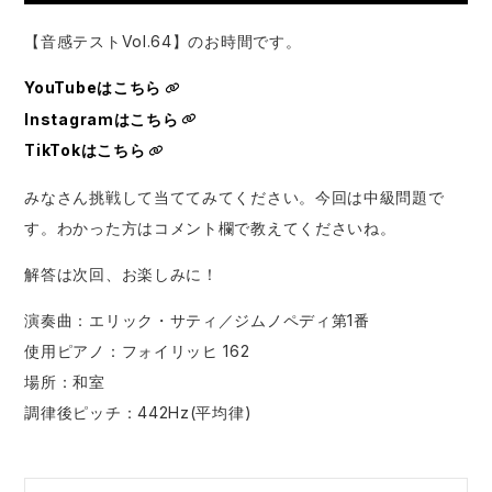
【音感テストVol.64】のお時間です。
YouTubeはこちら
Instagramはこちら
TikTokはこちら
みなさん挑戦して当ててみてください。今回は中級問題で
す。わかった方はコメント欄で教えてくださいね。
解答は次回、お楽しみに！
演奏曲：エリック・サティ／ジムノペディ第1番
使用ピアノ：フォイリッヒ 162
場所：和室
調律後ピッチ：442Hz(平均律)