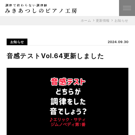
調律で終わらない調律師
みきあつしのピアノ工房
ホーム
更新情報
お知らせ
お知らせ
2024.09.30
音感テストVol.64更新しました