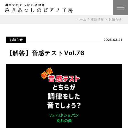
調律で終わらない調律師
みきあつしのピアノ工房
ホーム
更新情報
お知らせ
お知らせ
2025.03.21
【解答】音感テストVol.76