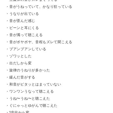
・音がうねっていて、かなり狂っている
・うなりが出ている
・音が歪んだ感じ
・ビーンと耳にくる
・音が濁って聴こえる
・音がボヤボヤ、音程もズレて聞こえる
・ブアンブアンしている
・ゾワッとした
・出だしから変
・旋律のうねりが多かった
・緩んだ音がする
・和音がピタッとはまっていない
・ワンワンうなって聴こえる
・うね〜うね〜と聴こえた
・ぐにゃっとゆがんで聴こえた
・1音目から変