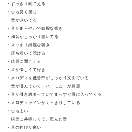
・すっきり聞こえる
・心地良く感じ
・音が泳いでる
・音がまろやかで綺麗な響き
・和音がしっかり響いてる
・スッキリ綺麗な響き
・落ち着いて聴ける
・綺麗に聞こえる
・音が優しくて好き
・メロディを低音部がしっかり支えている
・音が澄んでいて、ハーモニーが綺麗
・音が引き締まっていてまっすぐ耳に入ってくる
・メロディラインがくっきりしている
・心地よい
・綺麗に共鳴してて、澄んだ音
・音の伸びが良い