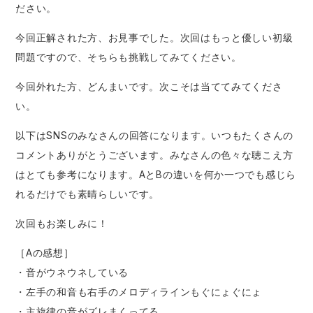
ださい。
今回正解された方、お見事でした。次回はもっと優しい初級
問題ですので、そちらも挑戦してみてください。
今回外れた方、どんまいです。次こそは当ててみてくださ
い。
以下はSNSのみなさんの回答になります。いつもたくさんの
コメントありがとうございます。みなさんの色々な聴こえ方
はとても参考になります。AとBの違いを何か一つでも感じら
れるだけでも素晴らしいです。
次回もお楽しみに！
［Aの感想］
・音がウネウネしている
・左手の和音も右手のメロディラインもぐにょぐにょ
・主旋律の音がズレまくってる