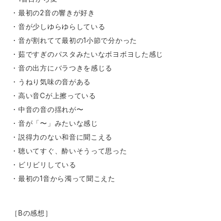
・最初の2音の響きが好き
・音が少しゆらゆらしている
・音が割れてて最初の1小節で分かった
・茹ですぎのパスタみたいなボヨボヨした感じ
・音の出方にバラつきを感じる
・うねり気味の音がある
・高い音Cが上擦っている
・中音の音の揺れが〜
・音が「〜」みたいな感じ
・説得力のない和音に聞こえる
・聴いてすぐ、酔いそうって思った
・ビリビリしている
・最初の1音から濁って聞こえた
［Bの感想］