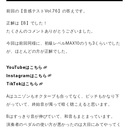
前回の【音感テストVol.76】の答えです。
正解は【B】でした！
たくさんのコメントありがとうございました。
今回は前回同様に、初級レベルMAX10のうち3くらいでした
が、ほとんどの方が正解でした。
YouTubeはこちら
Instagramはこちら
TikTokはこちら
Aはユニゾンもオクターブも合ってなく、ピッチもかなり下
がっていて、終始音が濁って暗く聴こえると思います。
Bはすっきり音が伸びていて、和音もまとまっています。
演奏者のペダルの使い方が悪かったのは大目にみてやってく