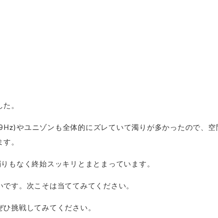
した。
39Hz)やユニゾンも全体的にズレていて濁りが多かったので、
ます。
濁りもなく終始スッキリとまとまっています。
いです。次こそは当ててみてください。
ぜひ挑戦してみてください。