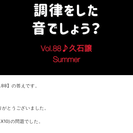
.88】の答えです。
りがとうございました。
X10)の問題でした。