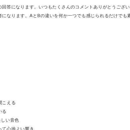
んの回答になります。いつもたくさんのコメントありがとうござ
考になります。AとBの違いを何か一つでも感じられるだけでも
聞こえる
いる
美しい音色
って心地よい響き