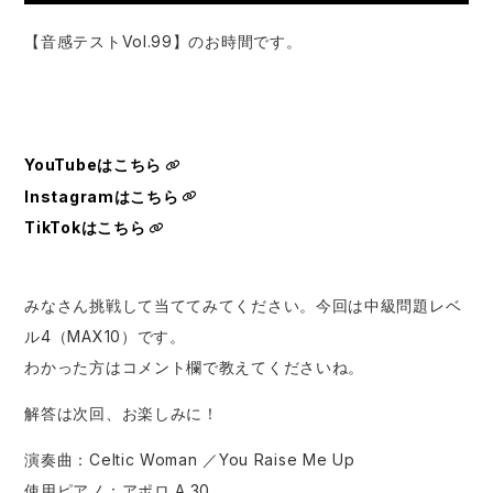
【音感テストVol.99】のお時間です。
YouTubeはこちら
Instagramはこちら
TikTokはこちら
みなさん挑戦して当ててみてください。今回は中級問題レベ
ル4（MAX10）です。
わかった方はコメント欄で教えてくださいね。
解答は次回、お楽しみに！
演奏曲：Celtic Woman ／You Raise Me Up
使用ピアノ：アポロ A.30