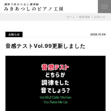
調律で終わらない調律師
みきあつしのピアノ工房
ホーム
更新情報
お知らせ
お知らせ
2025.11.04
音感テストVol.99更新しました