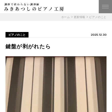
調律で終わらない調律師
みきあつしのピアノ工房
ホーム
更新情報
ピアノのこと
ピアノのこと
2025.12.30
鍵盤が剥がれたら