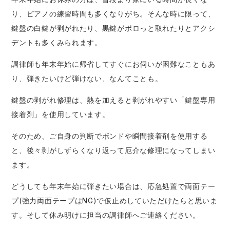
り、ピアノの練習時間も多くなりがち。そんな時に限って、
鍵盤の白鍵が剥がれたり、黒鍵がポロっと取れたりとアクシ
デントも多くみられます。
調律師も年末年始に帰省してすぐにお伺いが困難なこともあ
り、弾きたいけど弾けない、なんてことも。
鍵盤の剥がれ修理は、熱を加えると剥がれやすい「鍵盤専用
接着剤」を使用しています。
そのため、ご自身の判断でボンドや瞬間接着剤を使用する
と、後々剥がしずらくなり返って厄介な修理になってしまい
ます。
どうしても年末年始に弾きたい場合は、応急処置で両面テー
プ(強力両面テープはNG)で仮止めしていただけたらと思いま
す。そして休み明けに担当の調律師へご連絡ください。