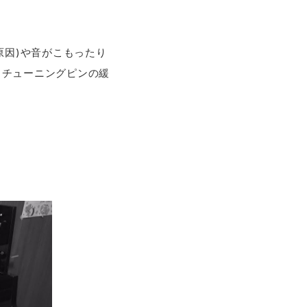
原因)や音がこもったり
るチューニングピンの緩