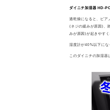
ダイニチ加湿器 HD-PC
過乾燥になると、ピア
(ネジの緩みが原因)、
みが原因)が起きやす
湿度計が40%以下に
このダイニチの加湿器