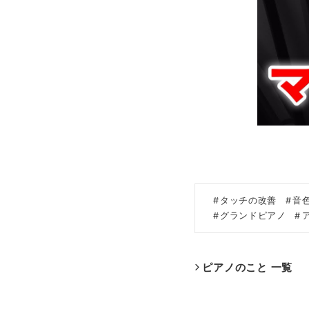
タッチの改善
音
グランドピアノ
ピアノのこと 一覧