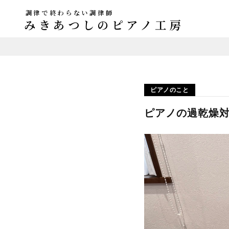
調律で終わらない調律師
みきあつしのピアノ工房
ピアノのこと
ピアノの過乾燥