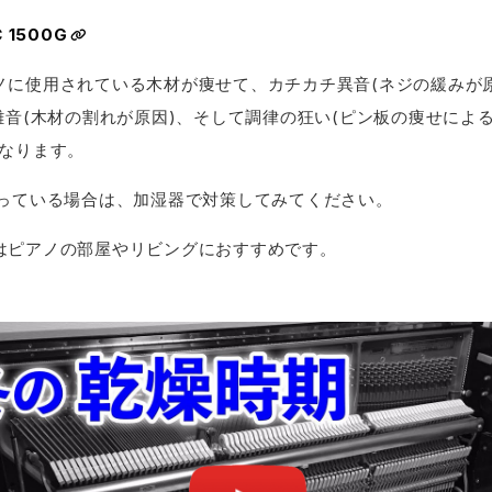
 1500G
ノに使用されている木材が痩せて、カチカチ異音(ネジの緩みが
雑音(木材の割れが原因)、そして調律の狂い(ピン板の痩せによ
くなります。
なっている場合は、加湿器で対策してみてください。
はピアノの部屋やリビングにおすすめです。