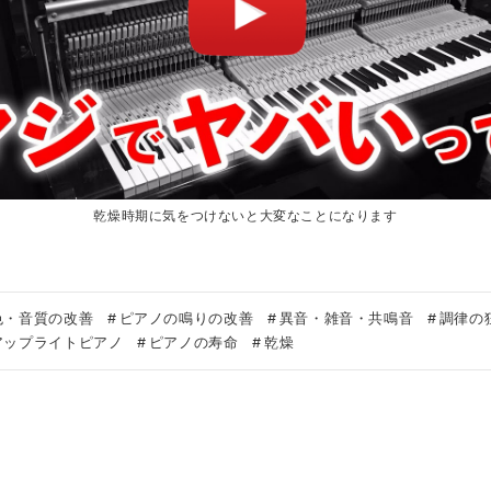
乾燥時期に気をつけないと大変なことになります
色・音質の改善
ピアノの鳴りの改善
異音・雑音・共鳴音
調律の
アップライトピアノ
ピアノの寿命
乾燥