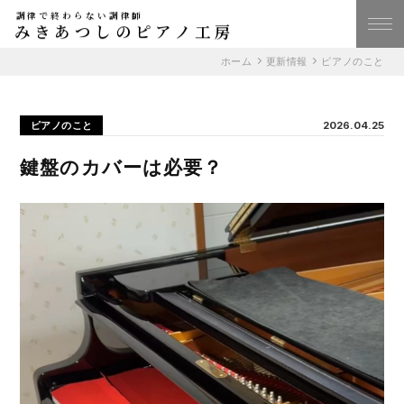
調律で終わらない調律師
みきあつしのピアノ工房
ホーム
更新情報
ピアノのこと
ピアノのこと
2026.04.25
鍵盤のカバーは必要？