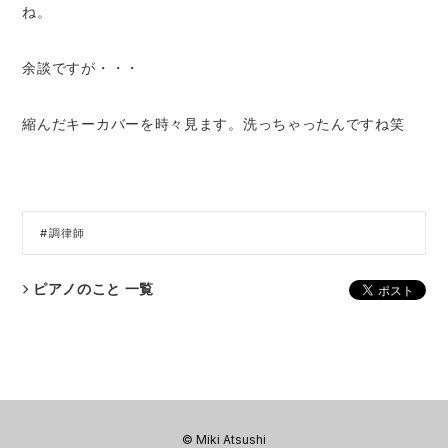
ね。
余談ですが・・・
縮んだキーカバーを時々見ます。洗っちゃったんですね笑
調律師
ピアノのこと 一覧
© Miki Atsushi