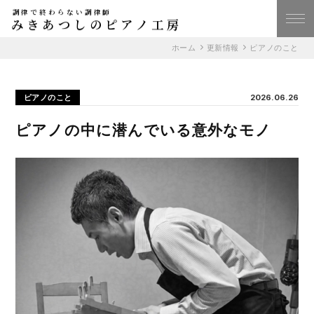
調律で終わらない調律師
みきあつしのピアノ工房
ホーム
更新情報
ピアノのこと
ピアノのこと
2026.06.26
ピアノの中に潜んでいる意外なモノ