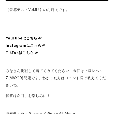
【音感テストVol.92】のお時間です。
YouTubeはこちら
Instagramはこちら
TikTokはこちら
みなさん挑戦して当ててみてください。今回は上級レベル
7(MAX10)問題です。わかった方はコメント欄で教えてくだ
さいね。
解答は次回、お楽しみに！
演奏曲：Boz Scaggs／We're All Alone