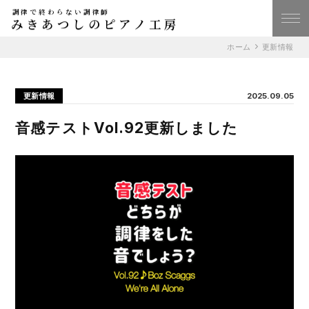
調律で終わらない調律師
みきあつしのピアノ工房
ホーム
更新情報
更新情報
2025.09.05
音感テストVol.92更新しました