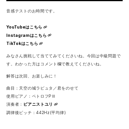
音感テストのお時間です。
YouTubeはこちら
Instagramはこちら
TikTokはこちら
みなさん挑戦して当ててみてくださいね。今回は中級問題で
す。わかった方はコメント欄で教えてくださいね。
解答は次回、お楽しみに！
曲目：天空の城ラピュタ／君をのせて
使用ピアノ：ペトロフPⅢ
演奏者：
ピアニストユリ
⁠ ⁠ ⁠ ⁠
調律後ピッチ：442Hz(平均律)