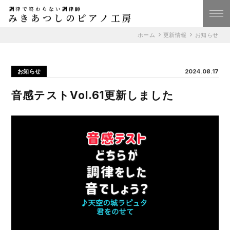
調律で終わらない調律師
みきあつしのピアノ工房
ホーム
更新情報
お知らせ
お知らせ
2024.08.17
音感テストVol.61更新しました