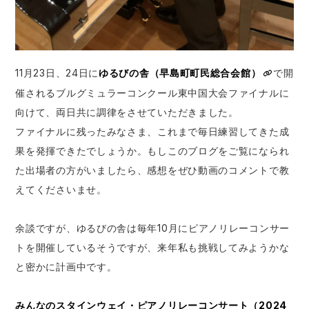
11月23日、24日に
ゆるびの舎（早島町町民総合会館）
で開
催されるブルグミュラーコンクール東中国大会ファイナルに
向けて、両日共に調律をさせていただきました。
ファイナルに残ったみなさま、これまで毎日練習してきた成
果を発揮できたでしょうか。もしこのブログをご覧になられ
た出場者の方がいましたら、感想をぜひ動画のコメントで教
えてくださいませ。
余談ですが、ゆるびの舎は毎年10月にピアノリレーコンサー
トを開催しているそうですが、来年私も挑戦してみようかな
と密かに計画中です。
みんなのスタインウェイ・ピアノリレーコンサート（2024