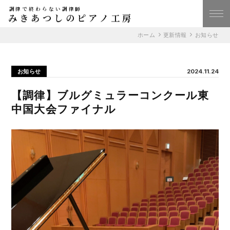
調律で終わらない調律師
みきあつしのピアノ工房
ホーム
更新情報
お知らせ
お知らせ
2024.11.24
【調律】ブルグミュラーコンクール東
中国大会ファイナル