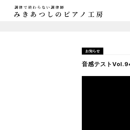
調律で終わらない調律師
みきあつしのピアノ工房
お知らせ
音感テストVol.