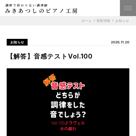
調律で終わらない調律師
みきあつしのピアノ工房
ホーム
更新情報
お知らせ
お知らせ
2025.11.20
【解答】音感テストVol.100