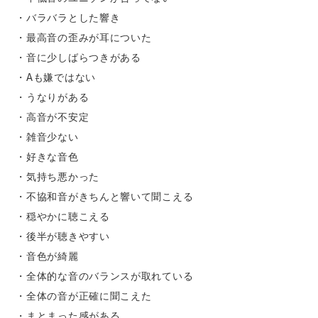
・バラバラとした響き
・最高音の歪みが耳についた
・音に少しばらつきがある
・Aも嫌ではない
・うなりがある
・高音が不安定
・雑音少ない
・好きな音色
・気持ち悪かった
・不協和音がきちんと響いて聞こえる
・穏やかに聴こえる
・後半が聴きやすい
・音色が綺麗
・全体的な音のバランスが取れている
・全体の音が正確に聞こえた
・まとまった感がある