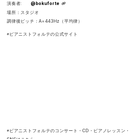
演奏者:​⁠​⁠​⁠​⁠​⁠​⁠ ​⁠​⁠ ​⁠
@bokuforte
場所：スタジオ
調律後ピッチ：A=443Hz（平均律）
◉ピアニストフォルテの公式サイト
◉ピアニストフォルテのコンサート・CD・ピアノレッスン・