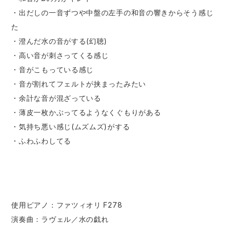
・出だしの一音ずつや中盤の左手の和音の響きからそう感じ
た
・澄んだ水の音がする(幻聴)
・高い音が刺さってくる感じ
・音がこもっている感じ
・音が割れてフェルトが挟まったみたい
・余計な音が混ざっている
・薄皮一枚かぶってるようなくぐもりがある
・気持ち悪い感じ(ムズムズ)がする
・ふわふわしてる
使用ピアノ：ファツィオリ F278
演奏曲：ラヴェル／水の戯れ