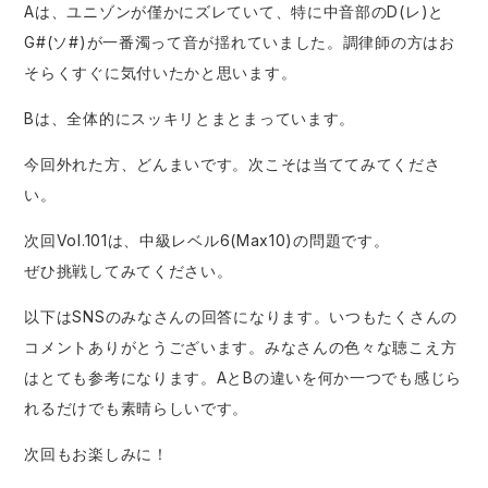
Aは、ユニゾンが僅かにズレていて、特に中音部のD(レ)と
G#(ソ#)が一番濁って音が揺れていました。調律師の方はお
そらくすぐに気付いたかと思います。
Bは、全体的にスッキリとまとまっています。
今回外れた方、どんまいです。次こそは当ててみてくださ
い。
次回Vol.101は、中級レベル6(Max10)の問題です。
ぜひ挑戦してみてください。
以下はSNSのみなさんの回答になります。いつもたくさんの
コメントありがとうございます。みなさんの色々な聴こえ方
はとても参考になります。AとBの違いを何か一つでも感じら
れるだけでも素晴らしいです。
次回もお楽しみに！