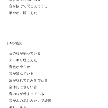
・音が抜けて聞こえてくる
・華やかに聴こえた
［Bの感想］
・音の粒が揃っている
・スッキリ聴こえた
・音色が滑らか
・音が澄んでいる
・角が取れて丸み帯びた音
・全体的に優しい音
・音の粒が締まっている
・音が水の流れみたいで綺麗
・張りがある