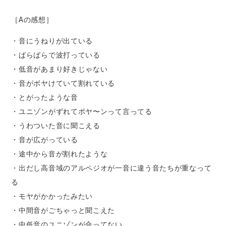
［Aの感想］
・音にうねりが出ている
・ばらばらで波打っている
・低音があまり好きじゃない
・音がボヤけていて割れている
・とがったような音
・ユニゾンがずれてポヤ〜ンって言ってる
・うわついた音に聞こえる
・音が広がっている
・途中から音が割れたような
・出だし高音域のアルペジオが一音に違う音たちが重なって
る
・モヤがかかったみたい
・中間音がごちゃっと聞こえた
・中低音のユニゾンが合ってない