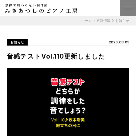
調律で終わらない調律師
みきあつしのピアノ工房
ホーム
更新情報
お知らせ
お知らせ
2026.03.03
音感テストVol.110更新しました