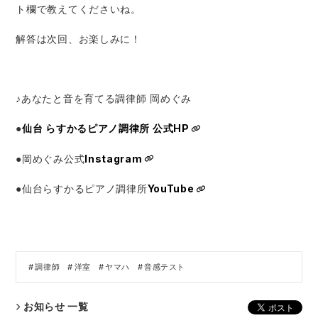
ト欄で教えてくださいね。
解答は次回、お楽しみに！
♪あなたと音を育てる調律師 岡めぐみ
●
仙台 らすかるピアノ調律所 公式HP
●岡めぐみ公式
Instagram
●仙台らすかるピアノ調律所
YouTube
調律師
洋室
ヤマハ
音感テスト
お知らせ 一覧