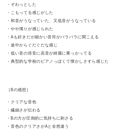
・ぞわっとした
・こもってる感じがした
・和音がうなっていた、又低音がうなっている
・やや濁りが感じられた
・Aも好きだが細かい音符がバラバラに聞こえる
・途中からぐだぐだな感じ
・低い音の倍音に高音が綺麗に乗っかってる
・典型的な学校のピアノっぽくて懐かしさすら感じた
［Bの感想］
・クリアな音色
・繊細さが伝わる
・Bの方が圧倒的に気持ちに刺さる
・音色のクリアさがAと全然違う