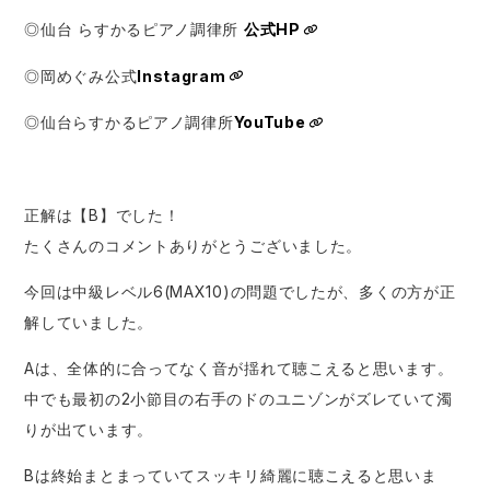
◎仙台 らすかるピアノ調律所
公式HP
◎岡めぐみ公式
Instagram
◎仙台らすかるピアノ調律所
YouTube
正解は【B】でした！
たくさんのコメントありがとうございました。
今回は中級レベル6(MAX10)の問題でしたが、多くの方が正
解していました。
Aは、全体的に合ってなく音が揺れて聴こえると思います。
中でも最初の2小節目の右手のドのユニゾンがズレていて濁
りが出ています。
Bは終始まとまっていてスッキリ綺麗に聴こえると思いま