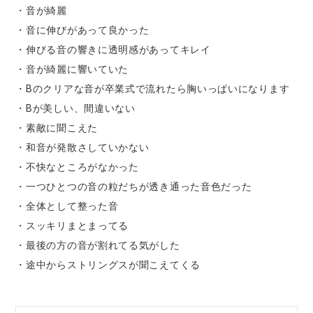
・音が綺麗
・音に伸びがあって良かった
・伸びる音の響きに透明感があってキレイ
・音が綺麗に響いていた
・Bのクリアな音が卒業式で流れたら胸いっぱいになります
・Bが美しい、間違いない
・素敵に聞こえた
・和音が発散さしていかない
・不快なところがなかった
・一つひとつの音の粒だちが透き通った音色だった
・全体として整った音
・スッキリまとまってる
・最後の方の音が割れてる気がした
・途中からストリングスが聞こえてくる