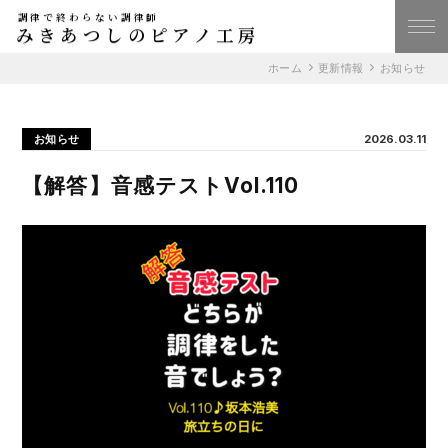
調律で終わらない調律師
みきあつしのピアノ工房
ホーム
更新情報
お知らせ
お知らせ
2026.03.11
【解答】音感テストVol.110