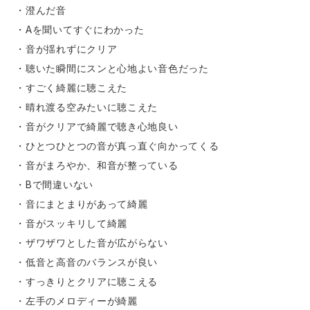
・澄んだ音
・Aを聞いてすぐにわかった
・音が揺れずにクリア
・聴いた瞬間にスンと心地よい音色だった
・すごく綺麗に聴こえた
・晴れ渡る空みたいに聴こえた
・音がクリアで綺麗で聴き心地良い
・ひとつひとつの音が真っ直ぐ向かってくる
・音がまろやか、和音が整っている
・Bで間違いない
・音にまとまりがあって綺麗
・音がスッキリして綺麗
・ザワザワとした音が広がらない
・低音と高音のバランスが良い
・すっきりとクリアに聴こえる
・左手のメロディーが綺麗