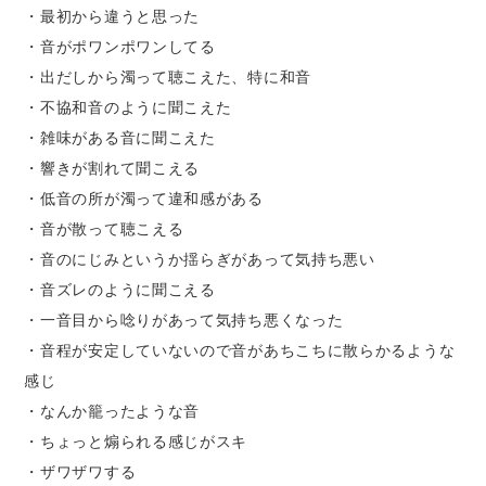
・最初から違うと思った
・音がポワンポワンしてる
・出だしから濁って聴こえた、特に和音
・不協和音のように聞こえた
・雑味がある音に聞こえた
・響きが割れて聞こえる
・低音の所が濁って違和感がある
・音が散って聴こえる
・音のにじみというか揺らぎがあって気持ち悪い
・音ズレのように聞こえる
・一音目から唸りがあって気持ち悪くなった
・音程が安定していないので音があちこちに散らかるような
感じ
・なんか籠ったような音
・ちょっと煽られる感じがスキ
・ザワザワする