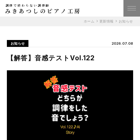
調律で終わらない調律師
みきあつしのピアノ工房
ホーム
更新情報
お知らせ
お知らせ
2026.07.08
【解答】音感テストVol.122