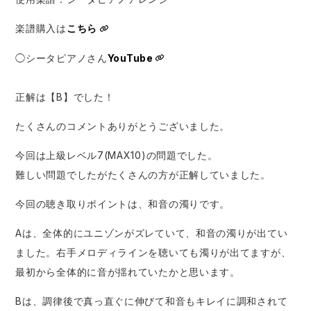
楽譜購入は
こちら
◯シータピアノさん
YouTube
正解は【B】でした！
たくさんのコメントありがとうございました。
今回は上級レベル7(MAX10)の問題でした。
難しい問題でしたがたくさんの方が正解していました。
今回の聴き取りポイントは、和音の濁りです。
Aは、全体的にユニゾンがズレていて、和音の濁りが出てい
ました。右手メロディラインを聴いても濁りが出てますが、
最初から全体的に音が揺れていたかと思います。
Bは、調律後で真っ直ぐに伸びて和音もキレイに調和されて