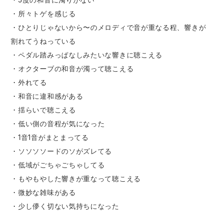
・所々トゲを感じる
・ひとりじゃないから〜のメロディで音が重なる程、響きが
割れてうねっている
・ペダル踏みっぱなしみたいな響きに聴こえる
・オクターブの和音が濁って聴こえる
・外れてる
・和音に違和感がある
・揺らいで聴こえる
・低い側の音程が気になった
・1音1音がまとまってる
・ソソソソードのソがズレてる
・低域がごちゃごちゃしてる
・もやもやした響きが重なって聴こえる
・微妙な雑味がある
・少し儚く切ない気持ちになった