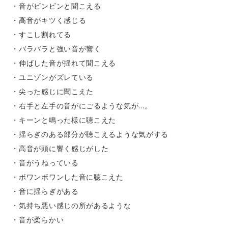
・音がビンビンと聞こえる
・高音がキツく感じる
・すこし割れてる
・バラバラと強い音が響く
・伸ばした音が揺れて聞こえる
・ユニゾンがズレている
・尖った感じに聞こえた
・右手と左手の音がにごるような気が…。
・キーンと鳴った様に聴こえた
・揺らぎのある部分が聴こえるような気がする
・高音が頭に響く感じがした
・音がうねっている
・ボワンボワンした音に聴こえた
・音に揺らぎがある
・気持ち悪い感じの所があるような
・音が柔らかい