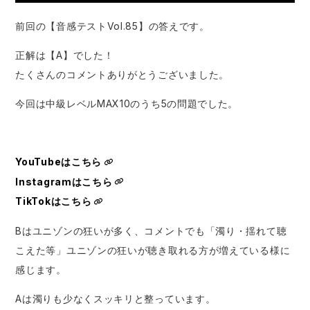
前回の【音感テストVol.85】の答えです。
正解は【A】でした！
たくさんのコメントありがとうございました。
今回は中級レベルMAX10のうち5の問題でした。
YouTubeはこちら
Instagramはこちら
TikTokはこちら
Bはユニゾンの狂いが多く、コメントでも「濁り・揺れて聴
こえた等」ユニゾンの狂いが聴き取れる方が増えている様に
感じます。
Aは濁りも少なくスッキリと整っています。