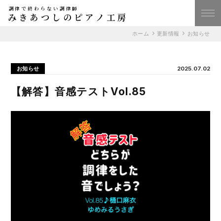
調律で終わらない調律師
みきあつしのピアノ工房
ホーム
更新情報
お知らせ
お知らせ
2025.07.02
【解答】音感テストVol.85