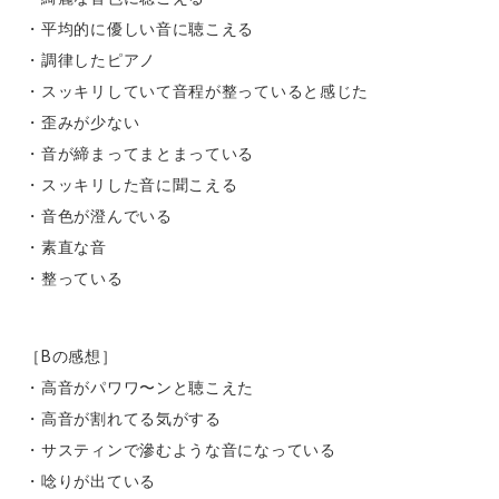
・平均的に優しい音に聴こえる
・調律したピアノ
・スッキリしていて音程が整っていると感じた
・歪みが少ない
・音が締まってまとまっている
・スッキリした音に聞こえる
・音色が澄んでいる
・素直な音
・整っている
［Bの感想］
・高音がパワワ〜ンと聴こえた
・高音が割れてる気がする
・サスティンで滲むような音になっている
・唸りが出ている