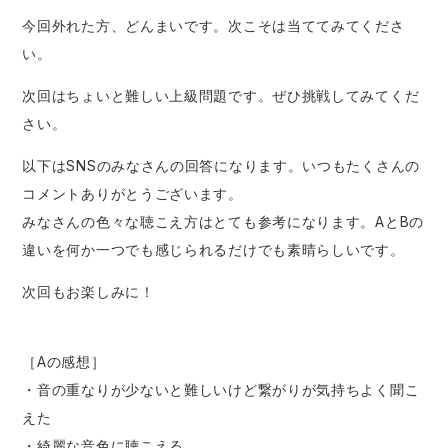
今回外れた方、どんまいです。次こそは当ててみてくださ
い。
次回はちょいと難しい上級問題です。ぜひ挑戦してみてくだ
さい。
以下はSNSのみなさんの回答になります。いつもたくさんの
コメントありがとうございます。
みなさんの色々な聴こえ方はとても参考になります。AとBの
違いを何か一つでも感じられるだけでも素晴らしいです。
次回もお楽しみに！
［Aの感想］
・音の重なりが少ないと難しいけど繋がりが気持ちよく聞こ
えた
・綺麗な音色に聴こえる