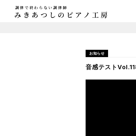
調律で終わらない調律師
みきあつしのピアノ工房
お知らせ
音感テストVol.