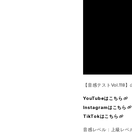
【音感テストVol.11
YouTubeはこちら
Instagramはこちら
TikTokはこちら
音感レベル：上級レベル7