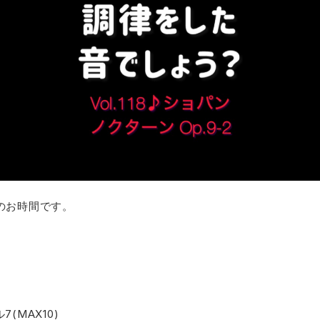
8】のお時間です。
(MAX10)