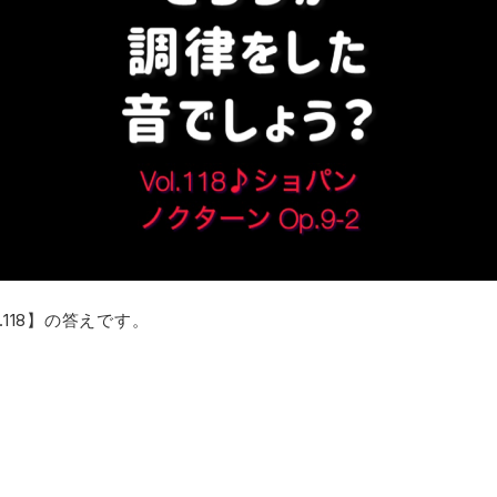
.118】の答えです。