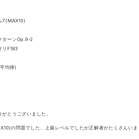
(MAX10)
ーンOp.9-2
リF183
(平均律)
りがとうございました。
AX10)の問題でした。上級レベルでしたが正解者がたくさんいま