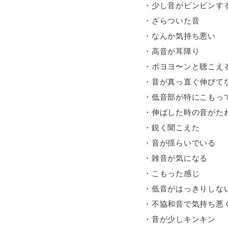
・少し音がビンビンす
・ざらついた音
・なんか気持ち悪い
・高音が耳障り
・ボヨヨ〜ンと聴こえ
・音が真っ直ぐ伸びて
・低音部が特にこもっ
・伸ばした時の音がた
・鋭く聞こえた
・音が揺らいでいる
・雑音が気になる
・こもった感じ
・低音がはっきりしな
・不協和音で気持ち悪
・音が少しキンキン