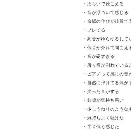
・揺らいで聴こえる
・音が浮ついて感じる
・余韻の伸びが綺麗で
・ブレてる
・高音がゆらゆるして
・低音が外れて聞こえ
・音が硬すぎる
・所々音が割れている
・ピアノって感じの音
・自然に弾けてる気が
・尖った音がする
・共鳴が気持ち悪い
・少しうねりのような
・気持ちよく聴けた
・半音低く感じた