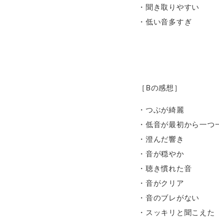
・聞き取りやすい
・低い音多すぎ
［Bの感想］
・つぶが綺麗
・低音が最初から一つ
・澄んだ響き
・音が穏やか
・聴き慣れた音
・音がクリア
・音のブレがない
・スッキリと聞こえた