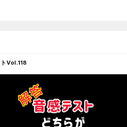
ol.118