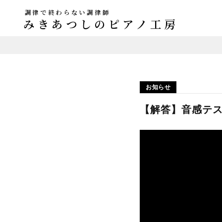
調律で終わらない調律師
みきあつしのピアノ工房
お知らせ
【解答】音感テストV