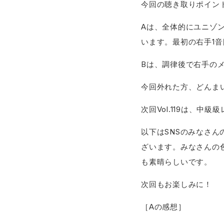
今回の聴き取りポイン
Aは、全体的にユニゾ
います。最初の右手1
Bは、調律後で右手の
今回外れた方、どんま
次回Vol.119は、中
以下はSNSのみなさん
ざいます。みなさんの
も素晴らしいです。
次回もお楽しみに！
［Aの感想］