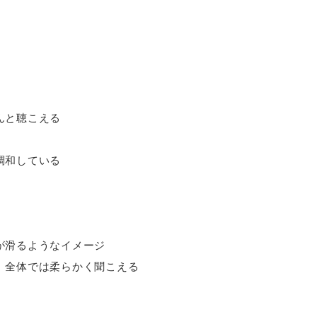
んと聴こえる
調和している
が滑るようなイメージ
、全体では柔らかく聞こえる