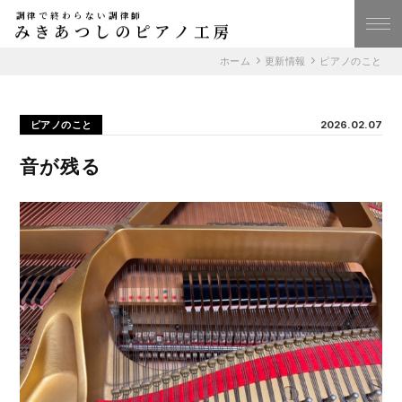
調律で終わらない調律師
みきあつしのピアノ工房
ホーム
更新情報
ピアノのこと
ピアノのこと
2026.02.07
音が残る