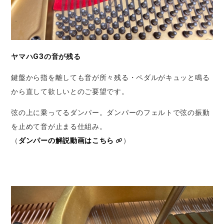
ヤマハG3の音が残る
鍵盤から指を離しても音が所々残る・ペダルがキュッと鳴る
から直して欲しいとのご要望です。
弦の上に乗ってるダンパー。ダンパーのフェルトで弦の振動
を止めて音が止まる仕組み。
（
ダンパーの解説動画はこちら
）