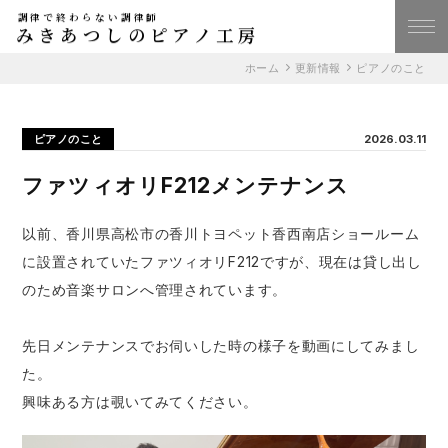
調律で終わらない調律師
みきあつしのピアノ工房
ホーム
更新情報
ピアノのこと
ピアノのこと
2026.03.11
ファツィオリF212メンテナンス
以前、香川県高松市の香川トヨペット香西南店ショールーム
に設置されていたファツィオリF212ですが、現在は貸し出し
のため音楽サロンへ管理されています。
先日メンテナンスでお伺いした時の様子を動画にしてみまし
た。
興味ある方は覗いてみてください。