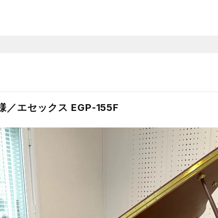
／エセックス EGP-155F