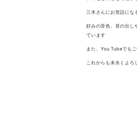
三木さんにお世話にな
好みの音色、音の出し
ています
また、You Tube
これからも末永くよろ