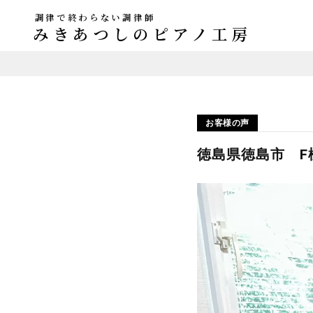
調律で終わらない調律師
みきあつしのピアノ工房
お客様の声
徳島県徳島市 F様