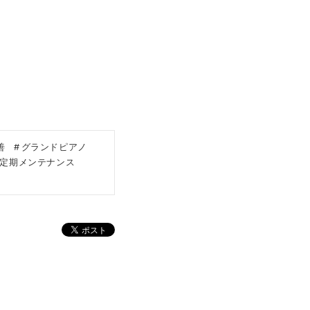
善
グランドピアノ
定期メンテナンス