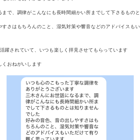
るまで、調律がこんなにも長時間細かい所までして下さるもの
やすさはもちろんのこと、湿気対策や響音などのアドバイスも
でもご活躍されていて、いつも楽しく拝見させてもらっています
しくおねがいします