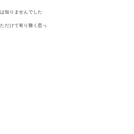
とは知りませんでした
いただけて有り難く思っ