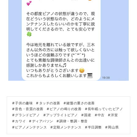
子供の趣味
タッチの改善
鍵盤の重さの改善
音色・音質の改善
ピアノの鳴りの改善
長年眠っていたピアノ
グランドピアノ
アップライトピアノ
国産
中古
洋室
カワイ
ディアパソン
調律・整調・整音
ピアノメンテナンス
定期メンテナンス
半日調整
岡山県