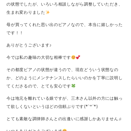
の状態でしたが、いろいろ相談しながら調整していただき、
生まれ変わりました
母が買ってくれた思い出のピアノなので、本当に嬉しかった
です！！
ありがとうございます♪
今では私の趣味の大切な相棒です
その都度ピアノの状態が違うので、現在どういう状態なの
か、どのようにメンテナンスしたらいいのかを丁寧に説明し
てくださるので、とても安心です
今は地元を離れている娘ですが、三木さん以外の方には触っ
て欲しくないというほどの信頼ぶりです(*´꒳`*)
とても素敵な調律師さんとの出逢いに感謝しかありません♫
いつもありがとうございます