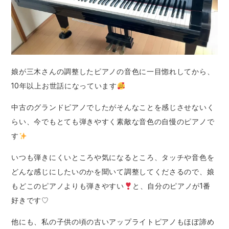
娘が三木さんの調整したピアノの音色に一目惚れしてから、
10年以上お世話になっています
中古のグランドピアノでしたがそんなことを感じさせないく
らい、今でもとても弾きやすく素敵な音色の自慢のピアノで
す
いつも弾きにくいところや気になるところ、タッチや音色を
どんな感じにしたいのかを聞いて調整してくださるので、娘
もどこのピアノよりも弾きやすい
と、自分のピアノが1番
好きです♡
他にも、私の子供の頃の古いアップライトピアノもほぼ諦め