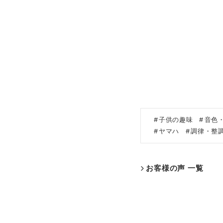
子供の趣味
音色
ヤマハ
調律・整
お客様の声 一覧