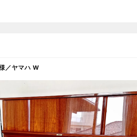
様／ヤマハ W