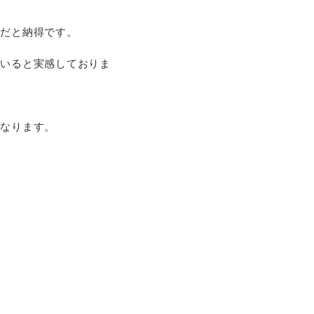
んだと納得です。
ていると実感しておりま
くなります。