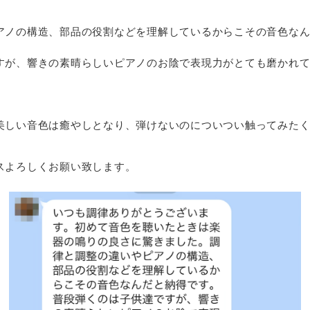
アノの構造、部品の役割などを理解しているからこその音色な
すが、響きの素晴らしいピアノのお陰で表現力がとても磨かれ
美しい音色は癒やしとなり、弾けないのについつい触ってみた
スよろしくお願い致します。