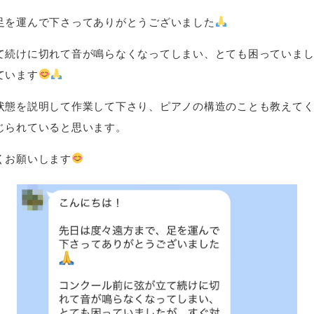
足を運んで下さってありがとうございました
て続けに切れて音が鳴らなくなってしまい、とても困っていま
ています
状態を説明して作業して下さり、ピアノの構造のことも教えて
じられていると思います。
くお願いします