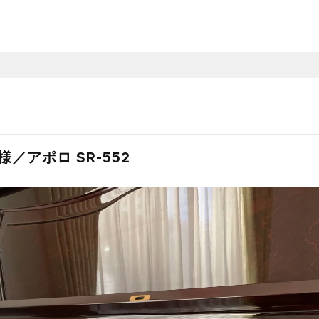
／アポロ SR-552