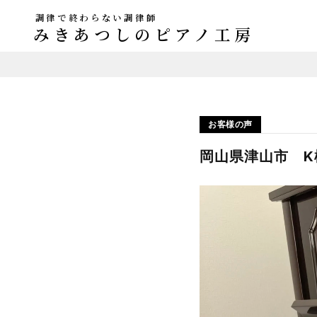
調律で終わらない調律師
みきあつしのピアノ工房
お客様の声
岡山県津山市 K様