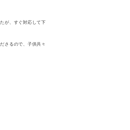
したが、すぐ対応して下
くださるので、子供共々