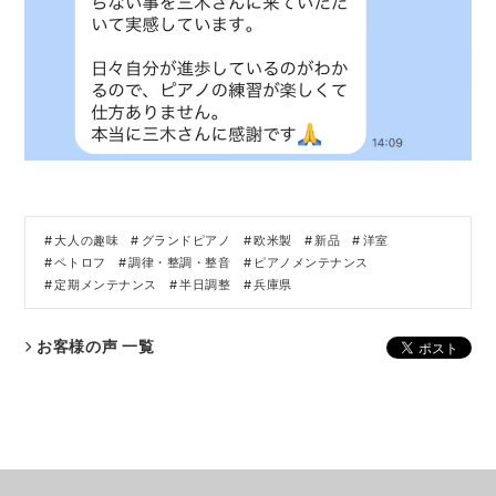
大人の趣味
グランドピアノ
欧米製
新品
洋室
ペトロフ
調律・整調・整音
ピアノメンテナンス
定期メンテナンス
半日調整
兵庫県
お客様の声 一覧