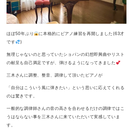
ほぼ50年ぶり
に本格的にピアノ練習を再開しました(63才
です
)
無理じゃないのと思っていたショパンの幻想即興曲やリスト
の献呈も自己満足ですが、弾けるようになってきました
三木さんに調整、整音、調律して頂いたピアノが
「自分はこういう風に弾きたい」という思いに応えてくれる
のは驚きです。
一般的な調律師さんの音の高さを合わせるだけの調律ではこ
うはならない事を三木さんに来ていただいて実感していま
す。