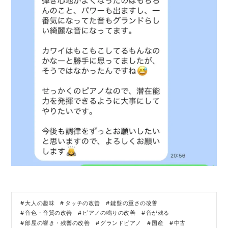
大人の趣味
タッチの改善
鍵盤の重さの改善
音色・音質の改善
ピアノの鳴りの改善
音が残る
部屋の響き・残響の改善
グランドピアノ
国産
中古