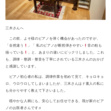
三木さんへ
この前、よそ様のピアノを弾く機会があったのですが、
「全然違う
」「 私のピアノが断然弾きやすい
音の粒も
揃っている
」と、あまりの違いにビックリしました。これ
も、調律・整調・整音を丁寧にされている三木さんのおかげ
と感謝しています。
ピアノ初心者の私は、調律作業を初めて見て、キョロキョ
ロ、ウロウロしてしまいましたが、三木さんはド素人の私に
も分かりやすく教えて下さいました。
穏やかな人柄にも、安心してお任せできる、我が家のピア
ノのお医者さんです♬