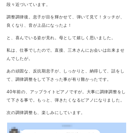
段々近づいています。
調整調律後。息子が目を輝かせて、弾いて見て！タッチが、
良くなり、音が上品になったよ！
と、喜んでいる姿が見れ。母として嬉しく思いました。
私は、仕事でしたので。直接、三木さんにお会いは出来ませ
んでしたが。
あの頑固な、反抗期息子が、しっかりと、納得して、話をし
て、調律調整をして下さった事が有り難かったです。
40年前の、アップライトピアノですが。大事に調律調整をし
て下さる事で。もっと、弾きたくなるピアノになりました。
次の調律調整も、楽しみにしています。