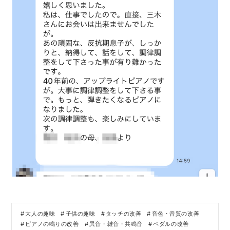
大人の趣味
子供の趣味
タッチの改善
音色・音質の改善
ピアノの鳴りの改善
異音・雑音・共鳴音
ペダルの改善