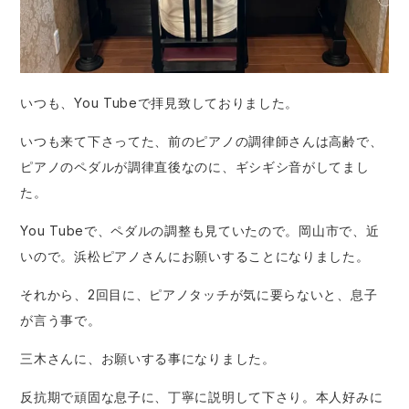
いつも、You Tubeで拝見致しておりました。
いつも来て下さってた、前のピアノの調律師さんは高齢で、
ピアノのペダルが調律直後なのに、ギシギシ音がしてまし
た。
You Tubeで、ペダルの調整も見ていたので。岡山市で、近
いので。浜松ピアノさんにお願いすることになりました。
それから、2回目に、ピアノタッチが気に要らないと、息子
が言う事で。
三木さんに、お願いする事になりました。
反抗期で頑固な息子に、丁寧に説明して下さり。本人好みに