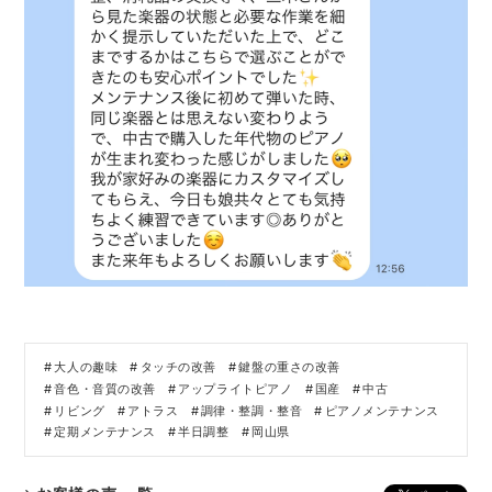
大人の趣味
タッチの改善
鍵盤の重さの改善
音色・音質の改善
アップライトピアノ
国産
中古
リビング
アトラス
調律・整調・整音
ピアノメンテナンス
定期メンテナンス
半日調整
岡山県