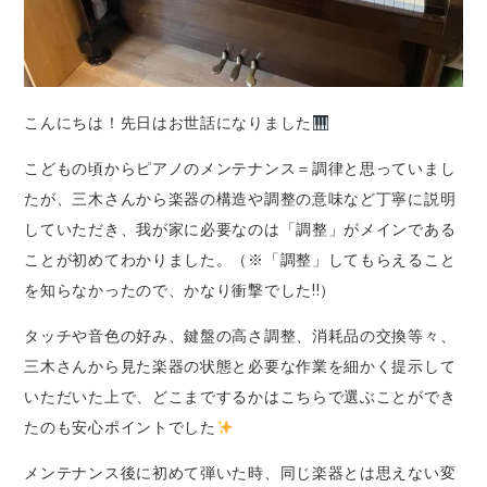
こんにちは！先日はお世話になりました
こどもの頃からピアノのメンテナンス＝調律と思っていまし
たが、三木さんから楽器の構造や調整の意味など丁寧に説明
していただき、我が家に必要なのは「調整」がメインである
ことが初めてわかりました。（※「調整」してもらえること
を知らなかったので、かなり衝撃でした!!）
タッチや音色の好み、鍵盤の高さ調整、消耗品の交換等々、
三木さんから見た楽器の状態と必要な作業を細かく提示して
いただいた上で、どこまでするかはこちらで選ぶことができ
たのも安心ポイントでした
メンテナンス後に初めて弾いた時、同じ楽器とは思えない変