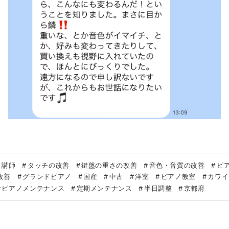
ノ講師
タッチの改善
鍵盤の重さの改善
音色・音質の改善
ピ
改善
グランドピアノ
国産
中古
洋室
ピアノ教室
カワイ
ピアノメンテナンス
定期メンテナンス
半日調整
京都府