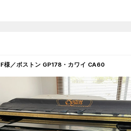
様／ボストン GP178・カワイ CA60