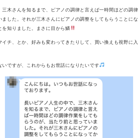
、三木さんを知るまで、ピアノの調律と言えば一時間ほどの調
いました。それが三木さんにピアノの調整をしてもらうことに
とを知りました。まさに目から鱗
マイチ、とか、好みも変わってきたりして、買い換えも視野に
ないですが、これからもお世話になりたいです