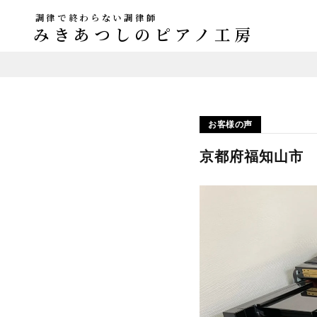
調律で終わらない調律師
みきあつしのピアノ工房
お客様の声
京都府福知山市 F