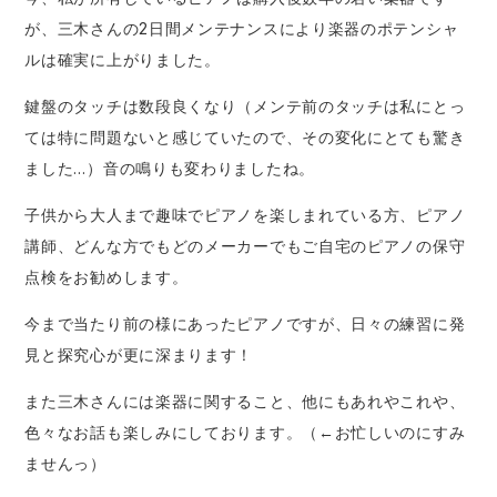
が、三木さんの2日間メンテナンスにより楽器のポテンシャ
ルは確実に上がりました。
鍵盤のタッチは数段良くなり（メンテ前のタッチは私にとっ
ては特に問題ないと感じていたので、その変化にとても驚き
ました…）音の鳴りも変わりましたね。
子供から大人まで趣味でピアノを楽しまれている方、ピアノ
講師、どんな方でもどのメーカーでもご自宅のピアノの保守
点検をお勧めします。
今まで当たり前の様にあったピアノですが、日々の練習に発
見と探究心が更に深まります！
また三木さんには楽器に関すること、他にもあれやこれや、
色々なお話も楽しみにしております。（←お忙しいのにすみ
ませんっ）