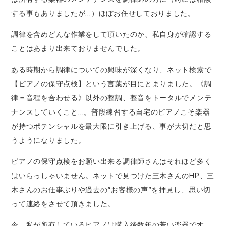
する事もありましたが…）ほぼお任せしておりました。
調律を含めどんな作業をして頂いたのか、私自身が確認する
ことはあまり出来ておりませんでした。
ある時期から調律についての興味が深くなり、ネット検索で
【ピアノの保守点検】という言葉が目にとまりました。《調
律＝音程を合わせる》以外の整調、整音をトータルでメンテ
ナンスしていくこと…。普段練習する自宅のピアノこそ楽器
が持つポテンシャルを最大限に引き上げる、事が大切だと思
うようになりました。
ピアノの保守点検をお願い出来る調律師さんはそれほど多く
はいらっしゃいません。ネットで見つけた三木さんのHP、三
木さんのお仕事ぶりや過去の“お客様の声”を拝見し、思い切
って連絡をさせて頂きました。
今、私が所有しているピアノは購入後数年の若い楽器です