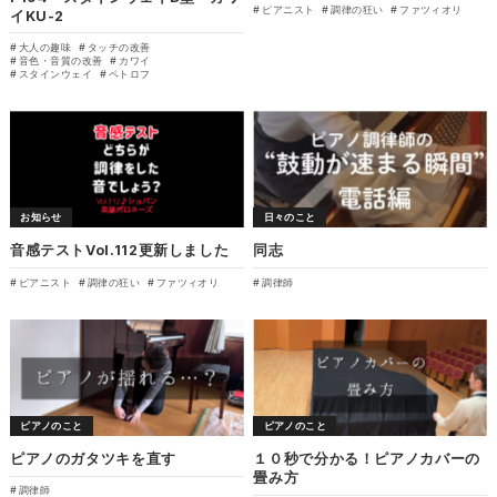
ピアニスト
調律の狂い
ファツィオリ
イKU-2
大人の趣味
タッチの改善
音色・音質の改善
カワイ
スタインウェイ
ペトロフ
お知らせ
日々のこと
音感テストVol.112更新しました
同志
ピアニスト
調律の狂い
ファツィオリ
調律師
ピアノのこと
ピアノのこと
ピアノのガタツキを直す
１０秒で分かる！ピアノカバーの
畳み方
調律師